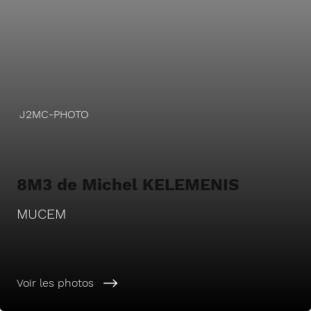
J2MC-PHOTO
8M3 de Michel KELEMENIS
MUCEM
Voir les photos